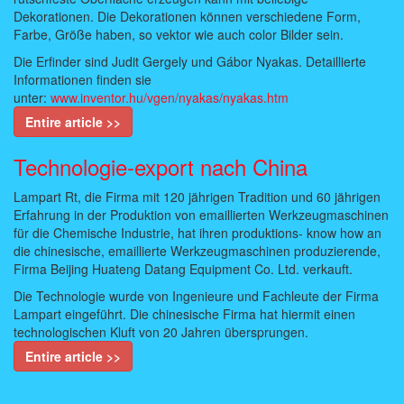
Dekorationen. Die Dekorationen können verschiedene Form,
Farbe, Größe haben, so vektor wie auch color Bilder sein.
Die Erfinder sind Judit Gergely und Gábor Nyakas. Detaillierte
Informationen finden sie
unter:
www.inventor.hu/vgen/nyakas/nyakas.htm
Entire article >>
Technologie-export nach China
Lampart Rt, die Firma mit 120 jährigen Tradition und 60 jährigen
Erfahrung in der Produktion von emaillierten Werkzeugmaschinen
für die Chemische Industrie, hat ihren produktions- know how an
die chinesische, emaillierte Werkzeugmaschinen produzierende,
Firma Beijing Huateng Datang Equipment Co. Ltd. verkauft.
Die Technologie wurde von Ingenieure und Fachleute der Firma
Lampart eingeführt. Die chinesische Firma hat hiermit einen
technologischen Kluft von 20 Jahren übersprungen.
Entire article >>