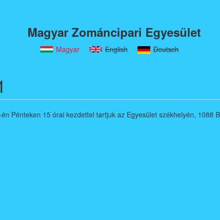
Magyar Zománcipari Egyesület
Magyar
English
Deutsch
1
-én Pénteken 15 órai kezdettel tartjuk az Egyesület székhelyén, 1088 