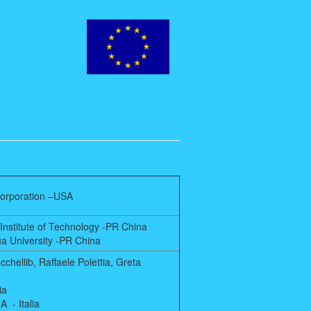
Corporation –USA
Institute of Technology -PR China
a University -PR China
chellib, Raffaele Polettia, Greta
ia
- Italia